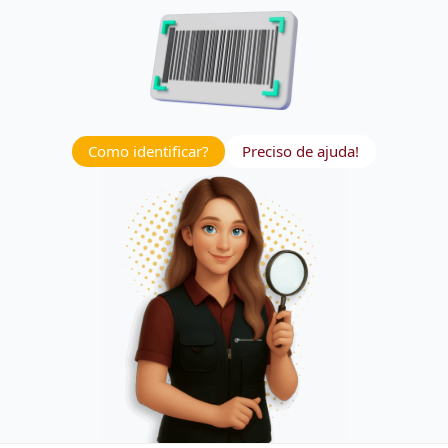
Como identificar?
Preciso de ajuda!