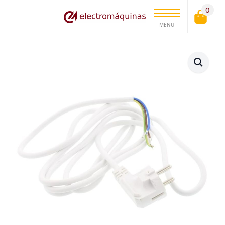
0
MENU