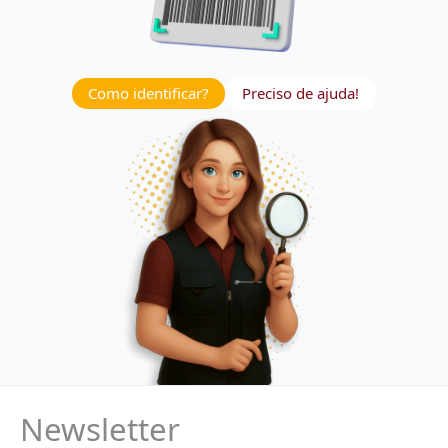
Como identificar?
Preciso de ajuda!
Newsletter