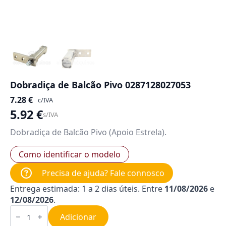
Dobradiça de Balcão Pivo 0287128027053
7.28
€
c/IVA
5.92
€
s/IVA
Dobradiça de Balcão Pivo (Apoio Estrela).
Como identificar o modelo
Precisa de ajuda? Fale connosco
Entrega estimada: 1 a 2 dias úteis. Entre
11/08/2026
e
12/08/2026
.
Quantidade
de
Adicionar
Dobradiça