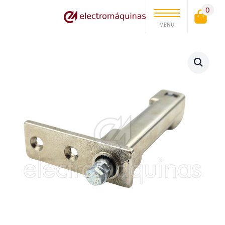
0
MENU