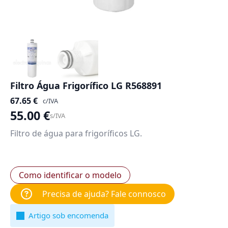
Filtro Água Frigorífico LG R568891
67.65
€
c/IVA
55.00
€
s/IVA
Filtro de água para frigoríficos LG.
Como identificar o modelo
Precisa de ajuda? Fale connosco
Artigo sob encomenda