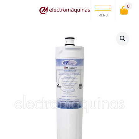
0
MENU