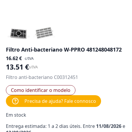
Filtro Anti-bacteriano W-PPRO 481248048172
16.62
€
c/IVA
13.51
€
s/IVA
Filtro anti-bacteriano C00312451
Como identificar o modelo
Precisa de ajuda? Fale connosco
Em stock
Entrega estimada: 1 a 2 dias úteis. Entre
11/08/2026
e