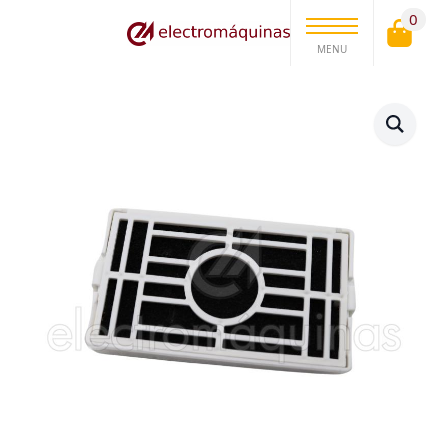
0
MENU