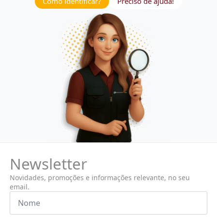
Como identificar?
Preciso de ajuda!
Newsletter
Novidades, promoções e informações relevante, no seu
email.
Nome
*