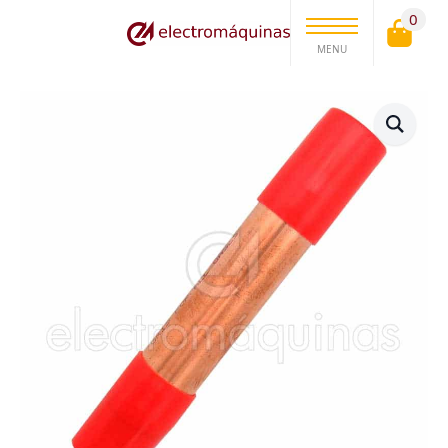
0
MENU