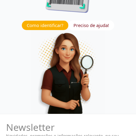
Como identificar?
Preciso de ajuda!
Newsletter
Novidades, promoções e informações relevante, no seu