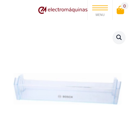
0
MENU