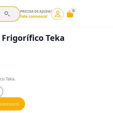
0
PRECISA DE AJUDA?
fale connosco!
Frigorífico Teka
ico Teka.
e connosco