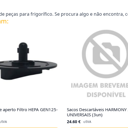
 peças para frigorífico. Se procura algo e não encontra, 
am:
 aperto Filtro HEPA GEN125-
Sacos Descartáveis HARMONY 
UNIVERSAIS (3un)
24.60
€
c/IVA
c/IVA