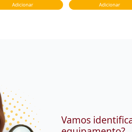
Adicionar
Adicionar
Vamos identific
equipamento?