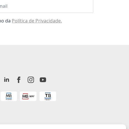
l
omo da
Política de Privacidade.