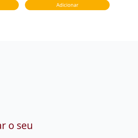
Adicionar
ar o seu