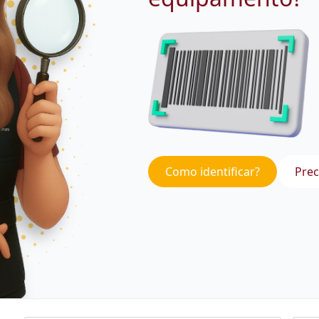
Como identificar?
Prec