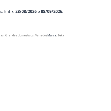
s. Entre
28/08/2026
e
08/09/2026
.
cas
,
Grandes domésticos
,
Variados
Marca:
Teka