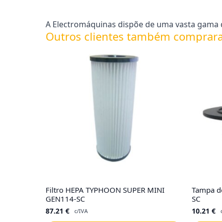
A Electromáquinas dispõe de uma vasta gama de
Outros clientes também comprar
Filtro HEPA TYPHOON SUPER MINI
Tampa de
GEN114-SC
SC
87.21
€
10.21
€
c/IVA