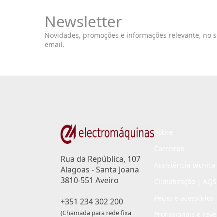
Newsletter
Novidades, promoções e informações relevante, no 
email.
Sobre
Carreiras
Rua da República, 107
Assistência técnica
Alagoas - Santa Joana
3810-551 Aveiro
Climatização | AQS
Peças e acessórios
+351 234 302 200
(Chamada para rede fixa
Profissionais e rev