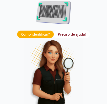
Como identificar?
Preciso de ajuda!