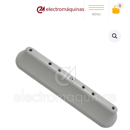
0
MENU