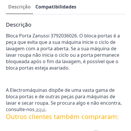
Zanussi
Descrição
Compatibilidades
3792036026
Descrição
Bloca Porta Zanussi 3792036026. O bloca-portas é a
peça que evita que a sua máquina inicie o ciclo de
lavagem com a porta aberta. Se a sua máquina de
lavar roupa não inicia o ciclo ou a porta permanece
bloqueada após o fim da lavagem, é possível que o
bloca portas esteja avariado.
A Electromáquinas dispõe de uma vasta gama de
bloca portas e de outras peças para máquinas de
lavar e secar roupa. Se procura algo e não encontra,
consulte-nos
aqui
.
Outros clientes também compraram: