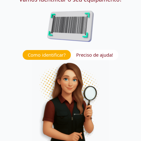
Como identificar?
Preciso de ajuda!