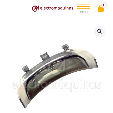
0
MENU