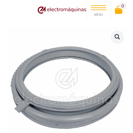
0
MENU