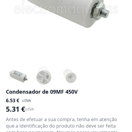
Condensador de 09MF 450V
6.53
€
c/IVA
5.31
€
s/IVA
Antes de efetuar a sua compra, tenha em atenção
que a identificação do produto não deve ser feita