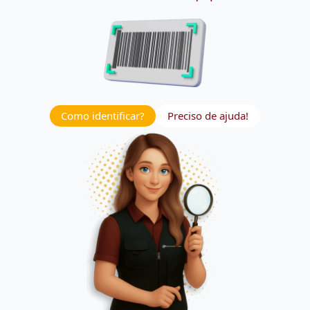
Como identificar?
Preciso de ajuda!