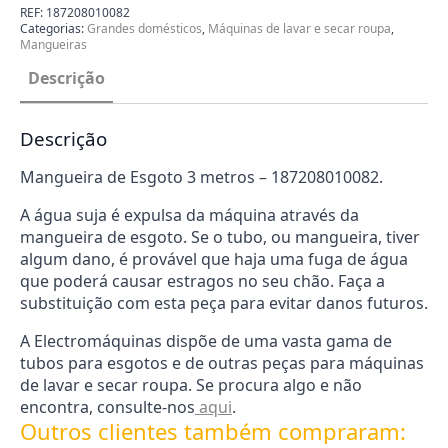
3
REF:
187208010082
metros
Categorias:
Grandes domésticos
,
Máquinas de lavar e secar roupa
,
-
Mangueiras
0187208010082
Descrição
Descrição
Mangueira de Esgoto 3 metros – 187208010082.
A água suja é expulsa da máquina através da
mangueira de esgoto. Se o tubo, ou mangueira, tiver
algum dano, é provável que haja uma fuga de água
que poderá causar estragos no seu chão. Faça a
substituição com esta peça para evitar danos futuros.
A Electromáquinas dispõe de uma vasta gama de
tubos para esgotos e de outras peças para máquinas
de lavar e secar roupa. Se procura algo e não
encontra, consulte-nos
aqui
.
Outros clientes também compraram: