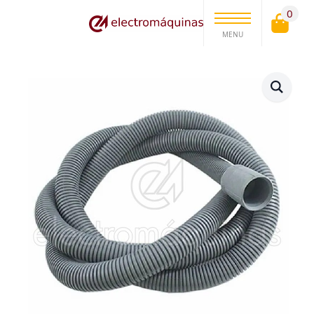
0
MENU