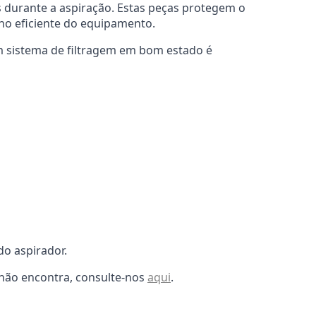
os durante a aspiração. Estas peças protegem o
ho eficiente do equipamento.
 Um sistema de filtragem em bom estado é
o aspirador.
 não encontra, consulte-nos
aqui
.