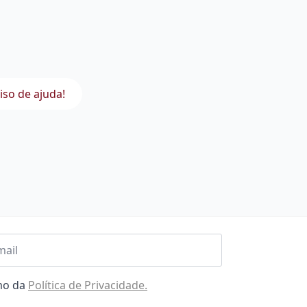
iso de ajuda!
l
omo da
Política de Privacidade.