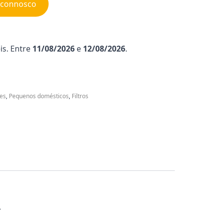
e connosco
is. Entre
11/08/2026
e
12/08/2026
.
es
,
Pequenos domésticos
,
Filtros
.