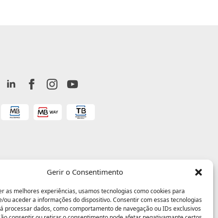
Gerir o Consentimento
er as melhores experiências, usamos tecnologias como cookies para
/ou aceder a informações do dispositivo. Consentir com essas tecnologias
rá processar dados, como comportamento de navegação ou IDs exclusivos
 Não consentir ou retirar o consentimento pode afetar negativamante certos