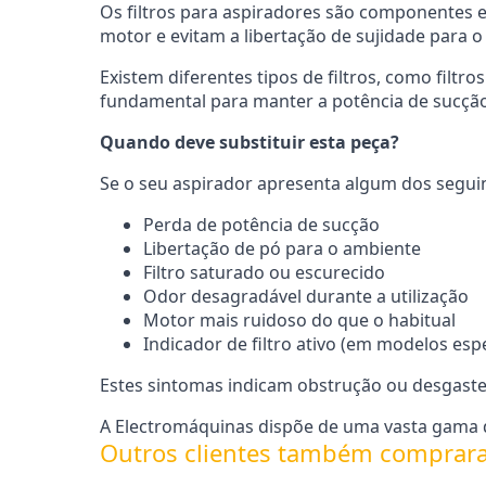
Os filtros para aspiradores são componentes es
motor e evitam a libertação de sujidade para
Existem diferentes tipos de filtros, como filt
fundamental para manter a potência de sucção e
Quando deve substituir esta peça?
Se o seu aspirador apresenta algum dos seguinte
Perda de potência de sucção
Libertação de pó para o ambiente
Filtro saturado ou escurecido
Odor desagradável durante a utilização
Motor mais ruidoso do que o habitual
Indicador de filtro ativo (em modelos espe
Estes sintomas indicam obstrução ou desgast
A Electromáquinas dispõe de uma vasta gama d
Outros clientes também comprar