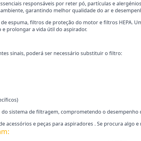
senciais responsáveis por reter pó, partículas e alergéni
 o ambiente, garantindo melhor qualidade do ar e desempen
ros de espuma, filtros de proteção do motor e filtros HEPA.
 prolongar a vida útil do aspirador.
s sinais, poderá ser necessário substituir o filtro:
cíficos)
e do sistema de filtragem, comprometendo o desempenho d
e acessórios e peças para aspiradores . Se procura algo e
am: