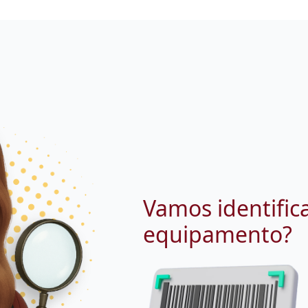
Vamos identific
equipamento?