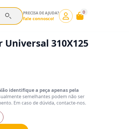
0
PRECISA DE AJUDA?
fale connosco!
or Universal 310X125
Não identifique a peça apenas pela
isualmente semelhantes podem não ser
ento. Em caso de dúvida, contacte-nos.