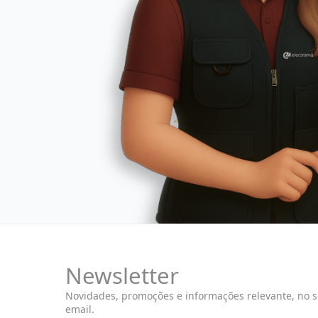
Newsletter
Novidades, promoções e informações relevante, no 
email.