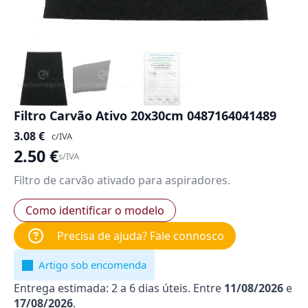
Filtro Carvão Ativo 20x30cm 0487164041489
3.08
€
c/IVA
2.50
€
s/IVA
Filtro de carvão ativado para aspiradores.
Como identificar o modelo
Precisa de ajuda? Fale connosco
Artigo sob encomenda
Entrega estimada: 2 a 6 dias úteis. Entre
11/08/2026
e
17/08/2026
.