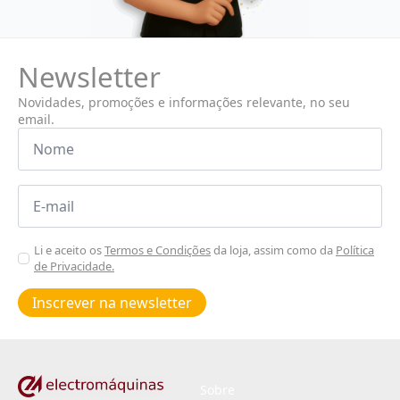
Newsletter
Novidades, promoções e informações relevante, no seu
email.
Nome
*
Email
*
Aceitar
Li e aceito os
Termos e Condições
da loja, assim como da
Política
de Privacidade.
Poiticas
de
Inscrever na newsletter
privacidade
*
Sobre