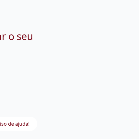
ar o seu
iso de ajuda!