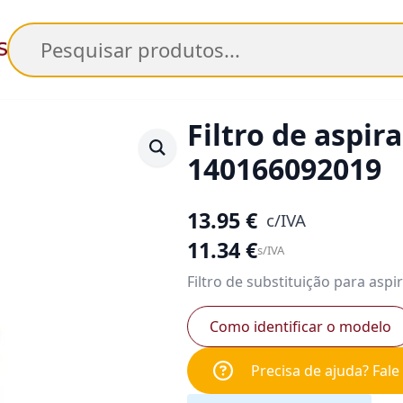
Pesquisar
Filtro de aspir
140166092019
13.95
€
c/IVA
11.34
€
s/IVA
Filtro de substituição para aspi
Como identificar o modelo
Precisa de ajuda? Fal