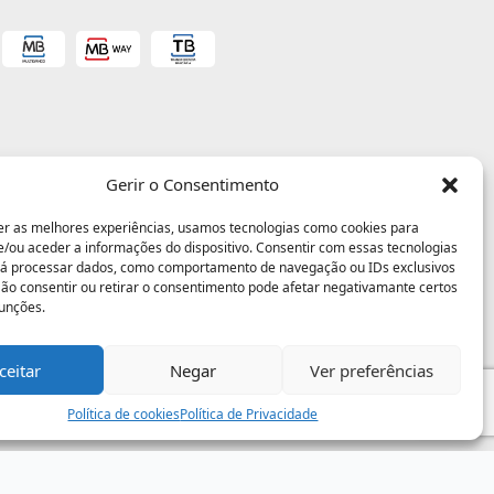
Gerir o Consentimento
er as melhores experiências, usamos tecnologias como cookies para
/ou aceder a informações do dispositivo. Consentir com essas tecnologias
rá processar dados, como comportamento de navegação ou IDs exclusivos
 Não consentir ou retirar o consentimento pode afetar negativamante certos
funções.
ceitar
Negar
Ver preferências
Política de cookies
Política de Privacidade