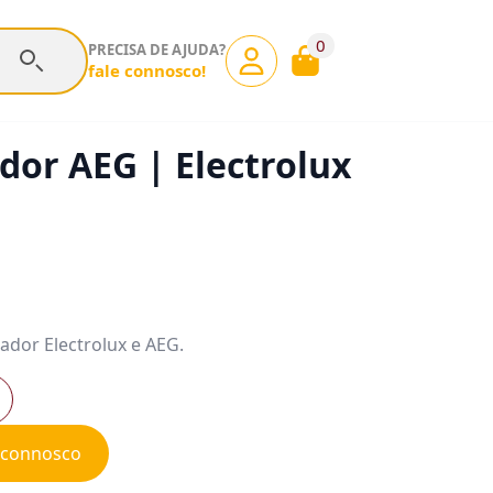
0
PRECISA DE AJUDA?
fale connosco!
ador AEG | Electrolux
rador Electrolux e AEG.
e connosco