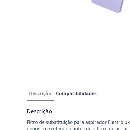
Descrição
Compatibilidades
Descrição
Filtro de substituição para aspirador Electrol
depósito e retêm pó antes de o fluxo de ar sair