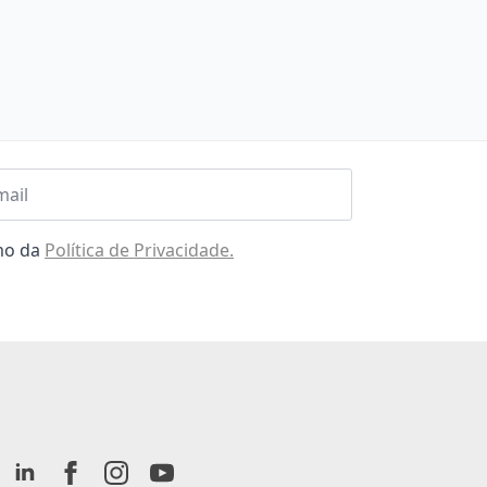
l
omo da
Política de Privacidade.