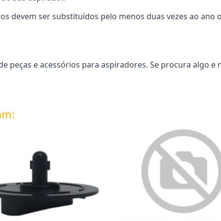
ros devem ser substituídos pelo menos duas vezes ao ano 
e peças e acessórios para aspiradores. Se procura algo e 
am: