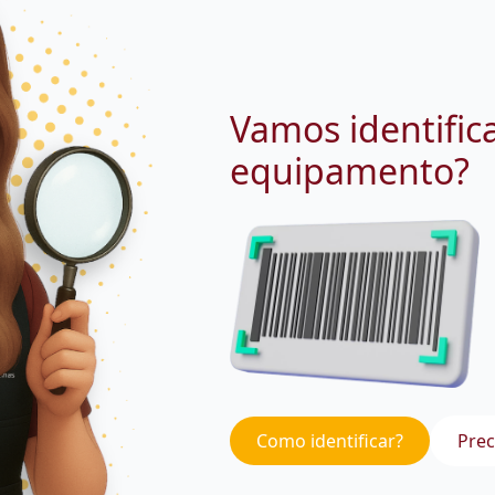
Vamos identific
equipamento?
Como identificar?
Prec