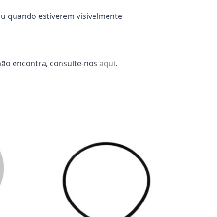
ou quando estiverem visivelmente
não encontra, consulte-nos
aqui
.