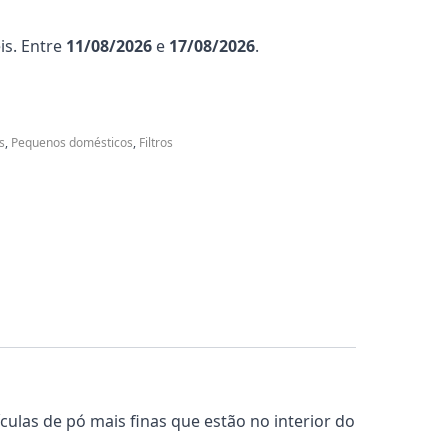
is. Entre
11/08/2026
e
17/08/2026
.
s
,
Pequenos domésticos
,
Filtros
culas de pó mais finas que estão no interior do