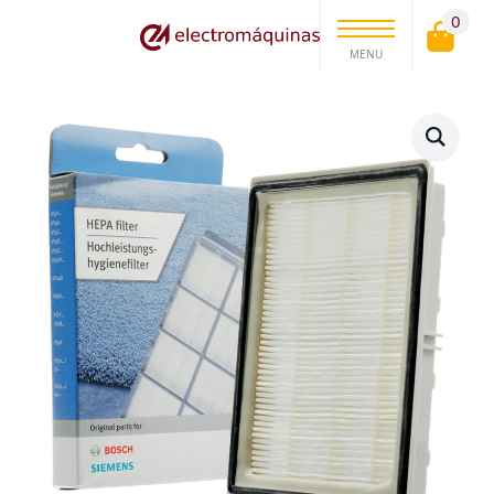
0
MENU