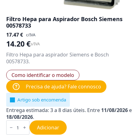
Filtro Hepa para Aspirador Bosch Siemens
00578733
17.47
€
c/IVA
14.20
€
s/IVA
Filtro Hepa para aspirador Siemens e Bosch
00578733.
Como identificar o modelo
Precisa de ajuda? Fale connosco
Artigo sob encomenda
Entrega estimada: 3 a 8 dias úteis. Entre
11/08/2026
e
18/08/2026
.
Quantidade
de
Adicionar
Filtro
Hepa