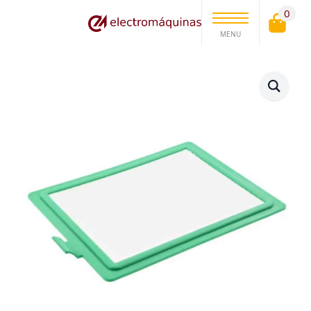
0
MENU