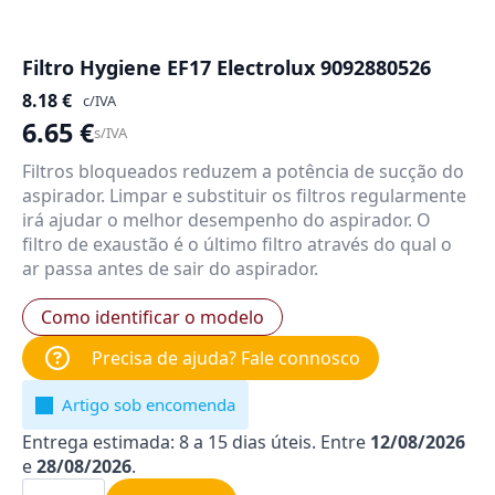
Filtro Hygiene EF17 Electrolux 9092880526
8.18
€
c/IVA
6.65
€
s/IVA
Filtros bloqueados reduzem a potência de sucção do
aspirador. Limpar e substituir os filtros regularmente
irá ajudar o melhor desempenho do aspirador. O
filtro de exaustão é o último filtro através do qual o
ar passa antes de sair do aspirador.
Como identificar o modelo
Precisa de ajuda? Fale connosco
Artigo sob encomenda
Entrega estimada: 8 a 15 dias úteis. Entre
12/08/2026
e
28/08/2026
.
Quantidade