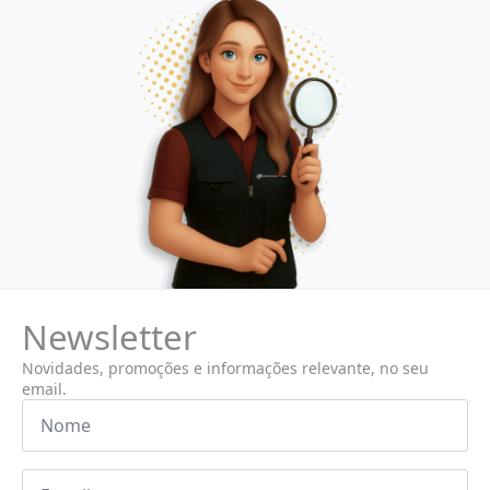
Newsletter
Novidades, promoções e informações relevante, no seu
email.
Nome
*
Email