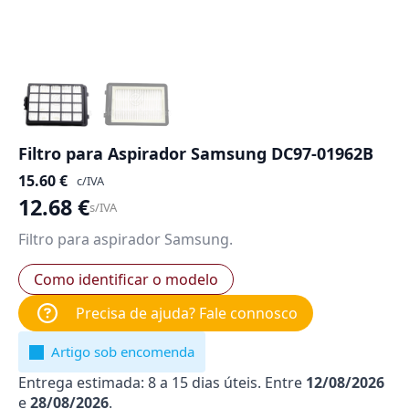
Filtro para Aspirador Samsung DC97-01962B
15.60
€
c/IVA
12.68
€
s/IVA
Filtro para aspirador Samsung.
Como identificar o modelo
Precisa de ajuda? Fale connosco
Artigo sob encomenda
Entrega estimada: 8 a 15 dias úteis. Entre
12/08/2026
e
28/08/2026
.