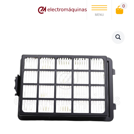
0
MENU