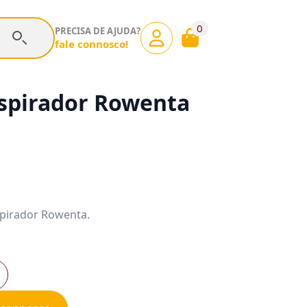
0
PRECISA DE AJUDA?
fale connosco!
Aspirador Rowenta
spirador Rowenta.