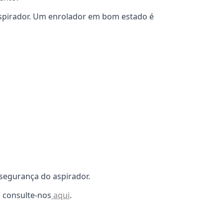
aspirador. Um enrolador em bom estado é
segurança do aspirador.
 consulte-nos
aqui
.