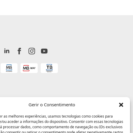
Gerir o Consentimento
er as melhores experiências, usamos tecnologias como cookies para
/ou aceder a informações do dispositivo. Consentir com essas tecnologias
rá processar dados, como comportamento de navegação ou IDs exclusivos
 Não consentir ou retirar o consentimento pode afetar negativamante certos