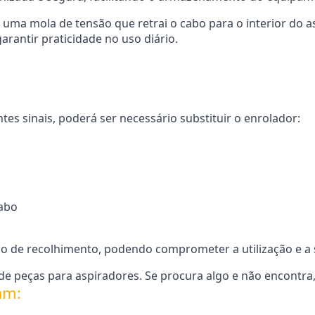
 uma mola de tensão que retrai o cabo para o interior do 
garantir praticidade no uso diário.
es sinais, poderá ser necessário substituir o enrolador:
cabo
 de recolhimento, podendo comprometer a utilização e a 
e peças para aspiradores. Se procura algo e não encontra,
am: