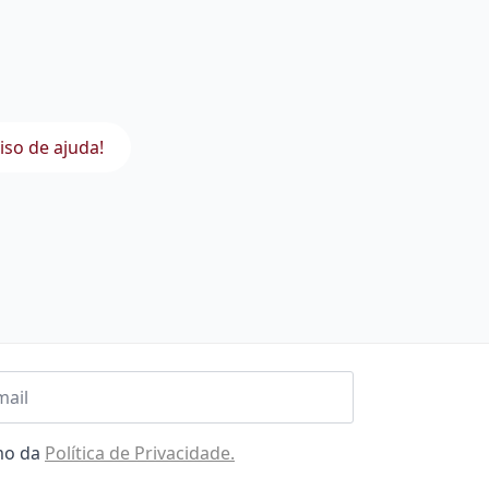
iso de ajuda!
l
omo da
Política de Privacidade.