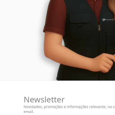
Newsletter
Novidades, promoções e informações relevante, no 
email.