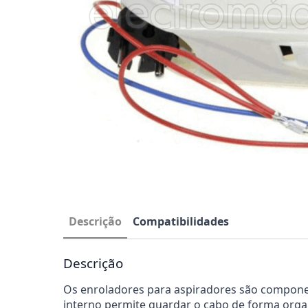
Descrição
Compatibilidades
Descrição
Os enroladores para aspiradores são componen
interno permite guardar o cabo de forma orga