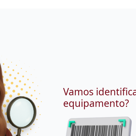
Vamos identific
equipamento?