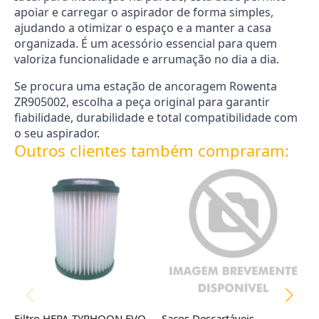
apoiar e carregar o aspirador de forma simples,
ajudando a otimizar o espaço e a manter a casa
organizada. É um acessório essencial para quem
valoriza funcionalidade e arrumação no dia a dia.
Se procura uma estação de ancoragem Rowenta
ZR905002, escolha a peça original para garantir
fiabilidade, durabilidade e total compatibilidade com
o seu aspirador.
Outros clientes também compraram:
Filtro HEPA TYPHOON EVO
Sacos Descartáveis
Sa