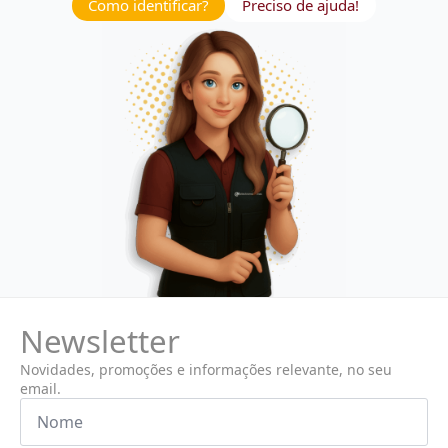
Como identificar?
Preciso de ajuda!
Newsletter
Novidades, promoções e informações relevante, no seu
email.
Nome
*