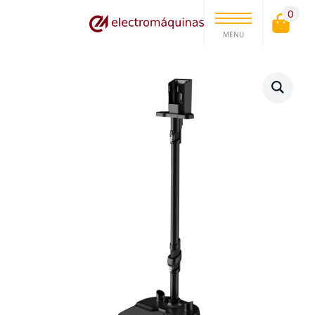
0
MENU