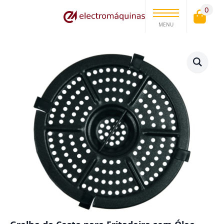
0
MENU