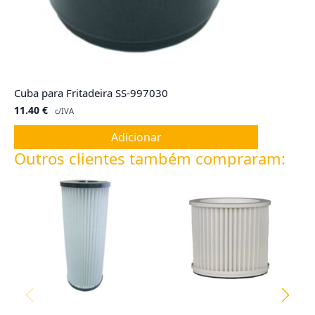
Cuba para Fritadeira SS-997030
11.40
€
c/IVA
Adicionar
Outros clientes também compraram: