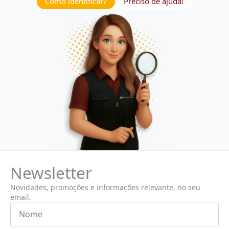
Como identificar?
Preciso de ajuda!
Newsletter
Novidades, promoções e informações relevante, no seu
email.
Nome
*