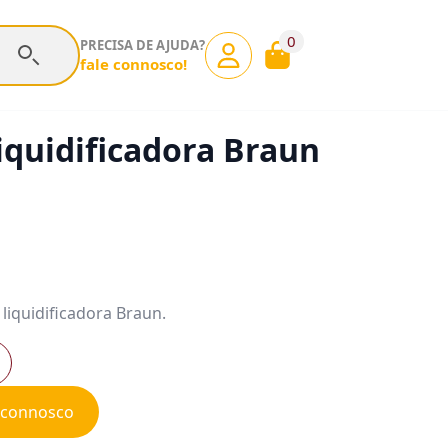
0
PRECISA DE AJUDA?
fale connosco!
iquidificadora Braun
liquidificadora Braun.
e connosco