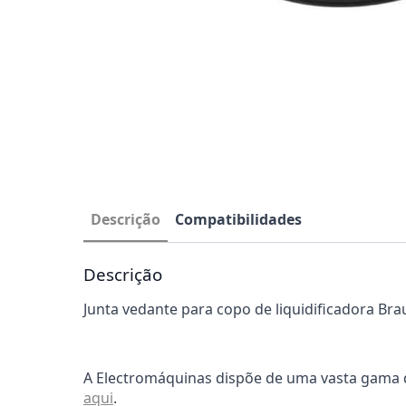
Descrição
Compatibilidades
Descrição
Junta vedante para copo de liquidificadora Bra
A Electromáquinas dispõe de uma vasta gama d
aqui
.