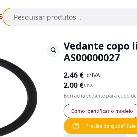
Pesquisar
Vedante copo l
AS00000027
2.46
€
c/IVA
2.00
€
s/IVA
Borracha vedante para copo de 
Como identificar o modelo
Precisa de ajuda? Fal