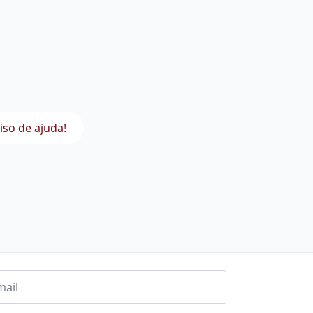
iso de ajuda!
l