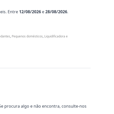
eis. Entre
12/08/2026
e
28/08/2026
.
edantes
,
Pequenos domésticos
,
Liquidificadora e
e procura algo e não encontra, consulte-nos