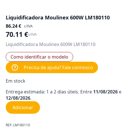
Liquidificadora Moulinex 600W LM180110
86.24
€
c/IVA
70.11
€
s/IVA
Liquidificadora Moulinex 600W LM180110
Como identificar o modelo
Precisa de ajuda? Fale connosco
Em stock
Entrega estimada: 1 a 2 dias úteis. Entre
11/08/2026
e
12/08/2026
.
Adicionar
REF:
LM180110