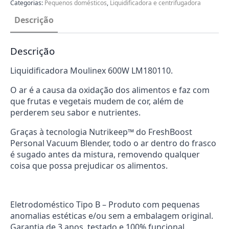
Categorias:
Pequenos domésticos
,
Liquidificadora e centrifugadora
Descrição
Descrição
Liquidificadora Moulinex 600W LM180110.
O ar é a causa da oxidação dos alimentos e faz com
que frutas e vegetais mudem de cor, além de
perderem seu sabor e nutrientes.
Graças à tecnologia Nutrikeep™ do FreshBoost
Personal Vacuum Blender, todo o ar dentro do frasco
é sugado antes da mistura, removendo qualquer
coisa que possa prejudicar os alimentos.
Eletrodoméstico Tipo B – Produto com pequenas
anomalias estéticas e/ou sem a embalagem original.
Garantia de 3 anos, testado e 100% funcional.