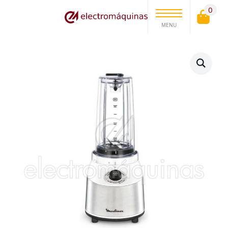
0
MENU