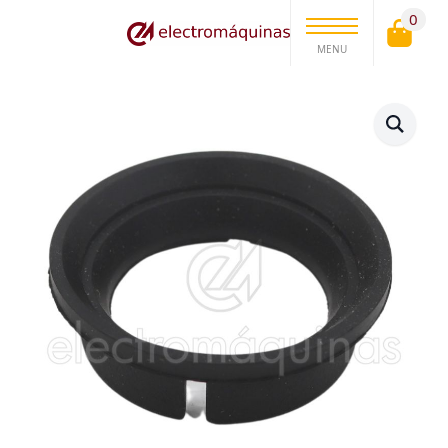
0
MENU