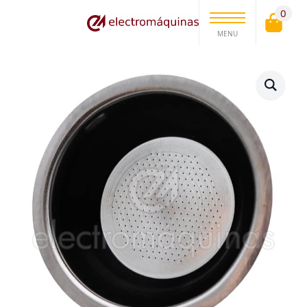
0
MENU