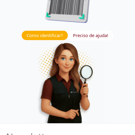
Como identificar?
Preciso de ajuda!