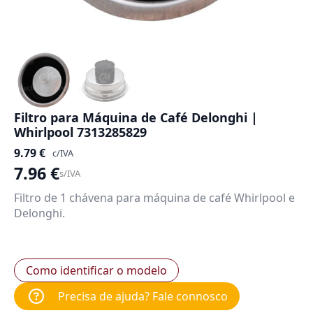
Filtro para Máquina de Café Delonghi |
Whirlpool 7313285829
9.79
€
c/IVA
7.96
€
s/IVA
Filtro de 1 chávena para máquina de café Whirlpool e
Delonghi.
Como identificar o modelo
Precisa de ajuda? Fale connosco