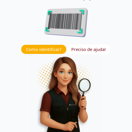
Como identificar?
Preciso de ajuda!