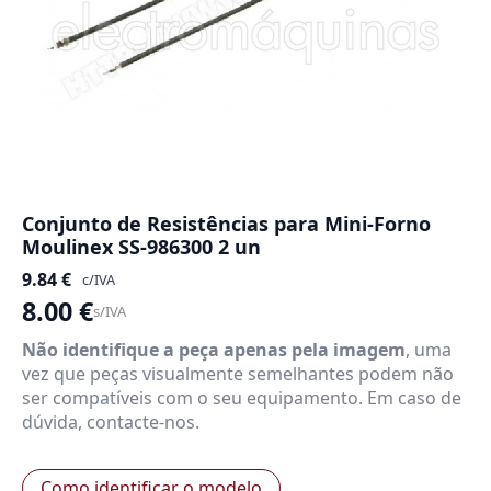
Conjunto de Resistências para Mini-Forno
Moulinex SS-986300 2 un
9.84
€
c/IVA
8.00
€
s/IVA
Não identifique a peça apenas pela imagem
, uma
vez que peças visualmente semelhantes podem não
ser compatíveis com o seu equipamento. Em caso de
dúvida, contacte-nos.
Como identificar o modelo