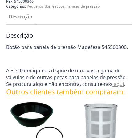
Magefesa
REF:
545500300
545500300
Categorias:
Pequenos domésticos
,
Panelas de pressão
Descrição
Descrição
Botão para panela de pressão Magefesa 545500300.
A Electromáquinas dispõe de uma vasta gama de
válvulas e de outras peças para panelas de pressão.
Se procura algo e não encontra, consulte-nos
aqui
.
Outros clientes também compraram: