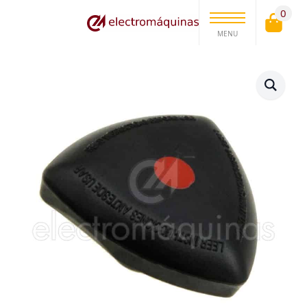
0
MENU