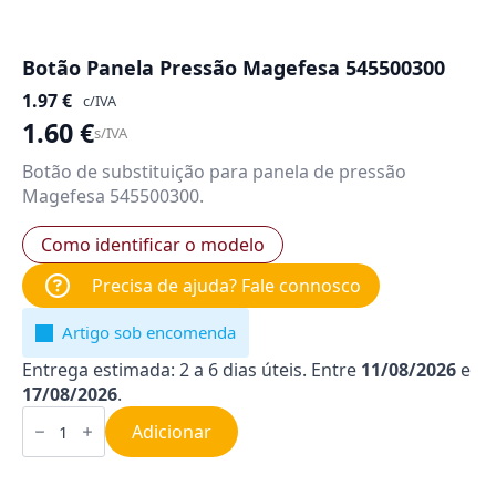
Botão Panela Pressão Magefesa 545500300
1.97
€
c/IVA
1.60
€
s/IVA
Botão de substituição para panela de pressão
Magefesa 545500300.
Como identificar o modelo
Precisa de ajuda? Fale connosco
Artigo sob encomenda
Entrega estimada: 2 a 6 dias úteis. Entre
11/08/2026
e
17/08/2026
.
Quantidade
de
Adicionar
Botão
Panela
Pressão