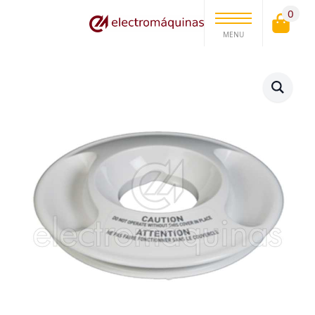
0
MENU