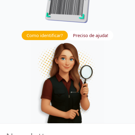
Como identificar?
Preciso de ajuda!