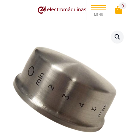
0
MENU