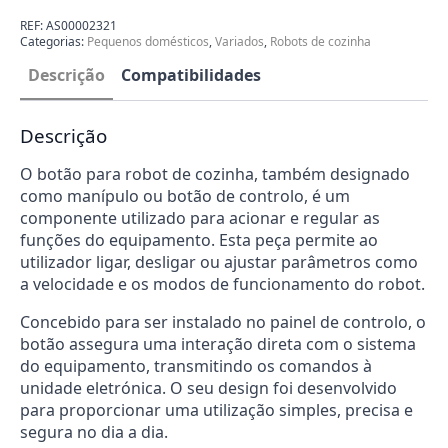
Robot
de
REF:
AS00002321
Cozinha
Categorias:
Pequenos domésticos
,
Variados
,
Robots de cozinha
Delonghi
AS00002321
Descrição
Compatibilidades
Descrição
O botão para robot de cozinha, também designado
como manípulo ou botão de controlo, é um
componente utilizado para acionar e regular as
funções do equipamento. Esta peça permite ao
utilizador ligar, desligar ou ajustar parâmetros como
a velocidade e os modos de funcionamento do robot.
Concebido para ser instalado no painel de controlo, o
botão assegura uma interação direta com o sistema
do equipamento, transmitindo os comandos à
unidade eletrónica. O seu design foi desenvolvido
para proporcionar uma utilização simples, precisa e
segura no dia a dia.