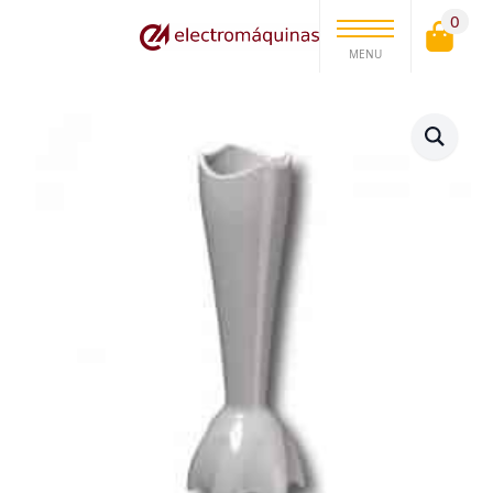
0
MENU