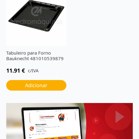
Tabuleiro para Forno
Bauknecht 481010539879
11.91
€
c/IVA
Adicionar