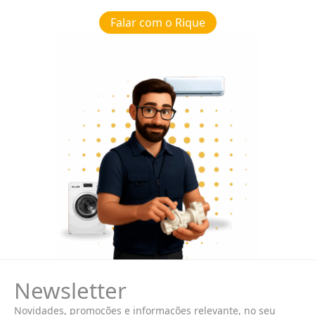
Falar com o Rique
Newsletter
Novidades, promoções e informações relevante, no seu