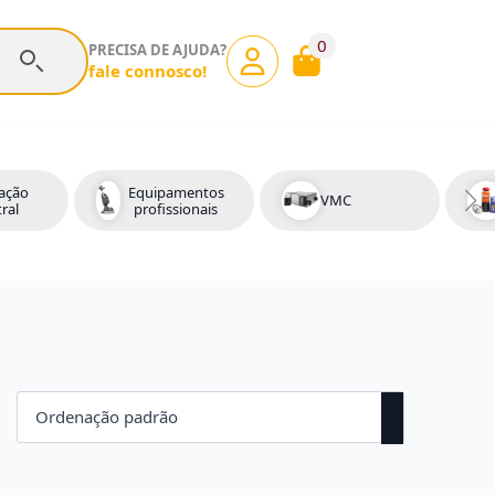
0
PRECISA DE AJUDA?
fale connosco!
ação
Equipamentos
VMC
ral
profissionais