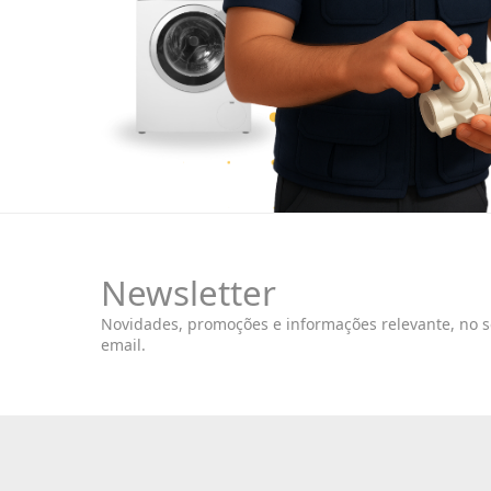
Newsletter
Novidades, promoções e informações relevante, no 
email.