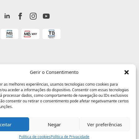
Gerir o Consentimento
er as melhores experiências, usamos tecnologias como cookies para
/ou aceder a informações do dispositivo. Consentir com essas tecnologias
rá processar dados, como comportamento de navegação ou IDs exclusivos
 Não consentir ou retirar o consentimento pode afetar negativamante certos
funções.
ceitar
Negar
Ver preferências
Política de cookies
Política de Privacidade