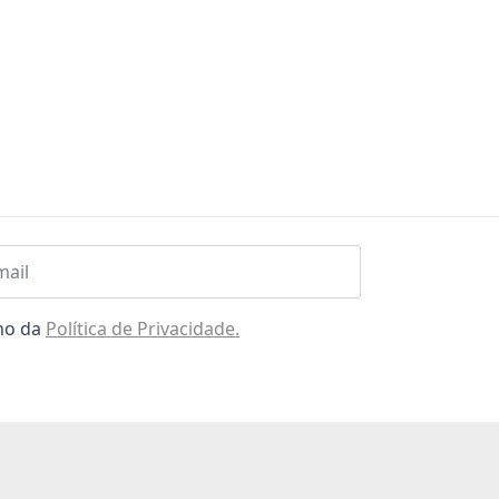
l
omo da
Política de Privacidade.