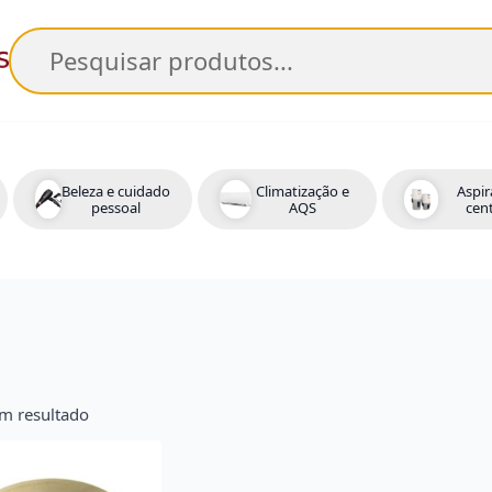
Pesquisar
Beleza e cuidado
Climatização e
Aspir
pessoal
AQS
cent
m resultado