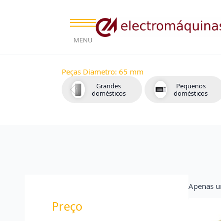
MENU
Peças Diametro:
65 mm
Grandes
Pequenos
domésticos
domésticos
Apenas u
Preço