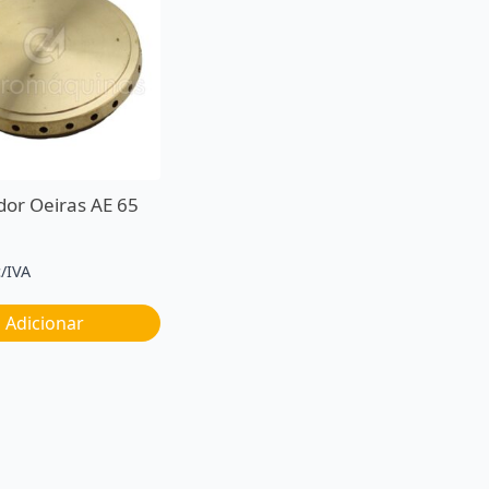
dor Oeiras AE 65
c/IVA
Adicionar