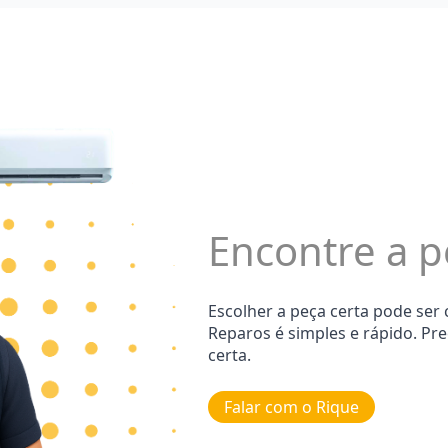
Encontre a p
Escolher a peça certa pode ser
Reparos é simples e rápido. Pr
certa.
Falar com o Rique