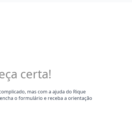
eça certa!
 complicado, mas com a ajuda do Rique
eencha o formulário e receba a orientação