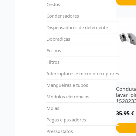
Cestos
Condensadores
Dispensadores de detergente
Dobradiças
Fechos
Filtros
Interruptores e microinterruptores
Mangueiras e tubos
Conduta
lavar lo
Módulos eletrónicos
152823
Molas
35.95
€
Pegas e puxadores
Pressostatos