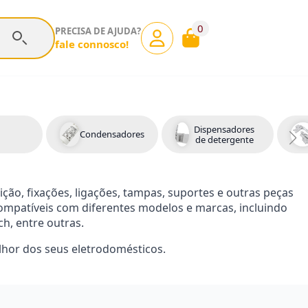
0
PRECISA DE AJUDA?
fale connosco!
Dispensadores
Condensadores
de detergente
ção, fixações, ligações, tampas, suportes e outras peças
ompatíveis com diferentes modelos e marcas, incluindo
ch, entre outras.
lhor dos seus eletrodomésticos.