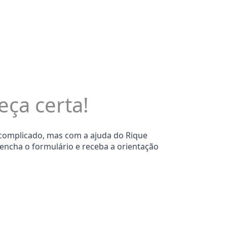
eça certa!
 complicado, mas com a ajuda do Rique
eencha o formulário e receba a orientação