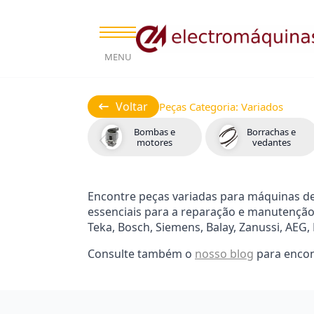
MENU
Voltar
Peças Categoria:
Variados
Bombas e
Borrachas e
motores
vedantes
Encontre peças variadas para máquinas de l
essenciais para a reparação e manutenção
Teka, Bosch, Siemens, Balay, Zanussi, AEG,
Consulte também o
nosso blog
para encon