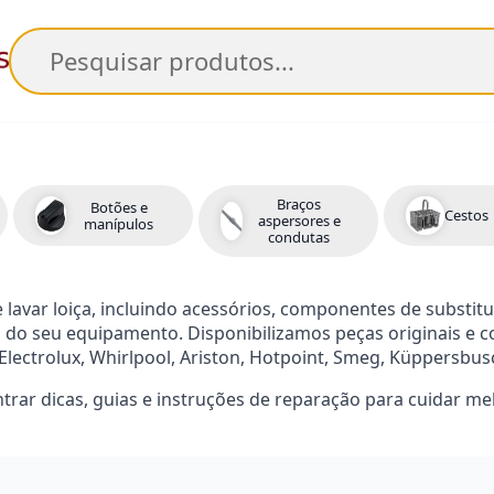
Pesquisar
Braços
Botões e
Cestos
aspersores e
manípulos
condutas
avar loiça, incluindo acessórios, componentes de substitui
 do seu equipamento. Disponibilizamos peças originais e c
 Electrolux, Whirlpool, Ariston, Hotpoint, Smeg, Küppersbus
trar dicas, guias e instruções de reparação para cuidar me