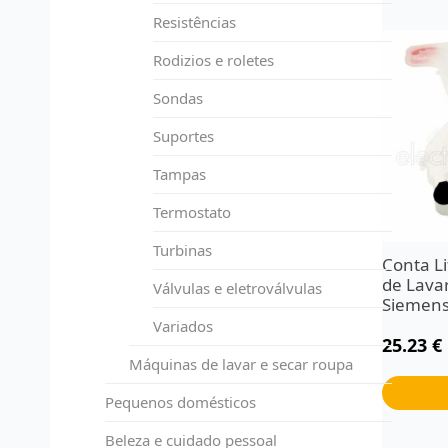
Resistências
Rodizios e roletes
Sondas
Suportes
Tampas
Termostato
Turbinas
Conta L
de Lavar
Válvulas e eletroválvulas
Siemen
Variados
25.23
€
Máquinas de lavar e secar roupa
Pequenos domésticos
Beleza e cuidado pessoal