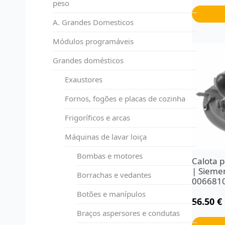
peso
A. Grandes Domesticos
Módulos programáveis
Grandes domésticos
Exaustores
Fornos, fogões e placas de cozinha
Frigoríficos e arcas
Máquinas de lavar loiça
Bombas e motores
Calota 
| Sieme
Borrachas e vedantes
006681
Botões e manípulos
56.50
€
Braços aspersores e condutas