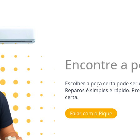
Encontre a p
Escolher a peça certa pode ser
Reparos é simples e rápido. Pr
certa.
Falar com o Rique