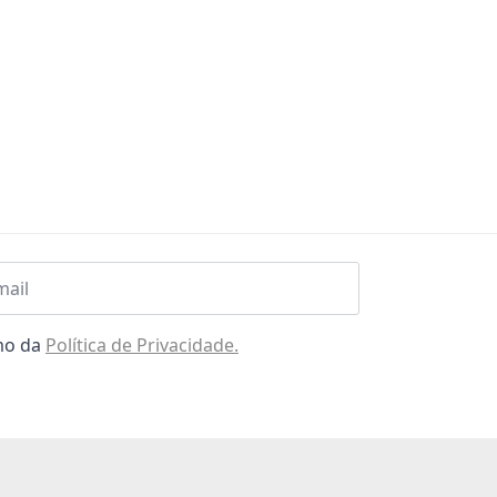
l
omo da
Política de Privacidade.