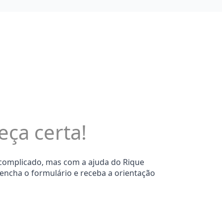
eça certa!
 complicado, mas com a ajuda do Rique
eencha o formulário e receba a orientação