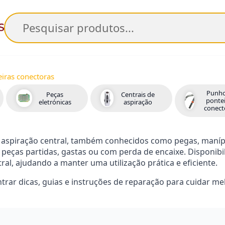
Pesquisar
iras conectoras
Punho
Peças
Centrais de
ponte
eletrónicas
aspiração
conect
 aspiração central, também conhecidos como pegas, manípu
ir peças partidas, gastas ou com perda de encaixe. Disponi
ral, ajudando a manter uma utilização prática e eficiente.
trar dicas, guias e instruções de reparação para cuidar m