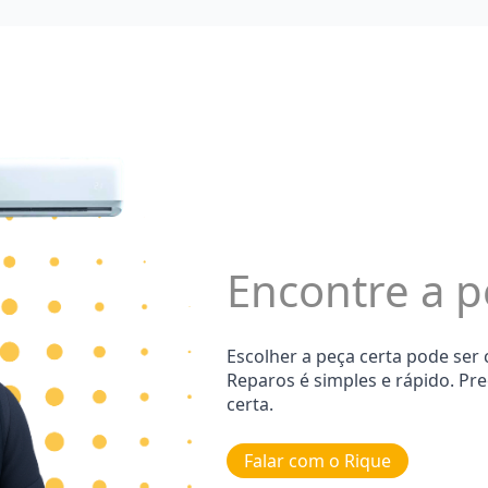
Encontre a p
Escolher a peça certa pode ser
Reparos é simples e rápido. Pr
certa.
Falar com o Rique