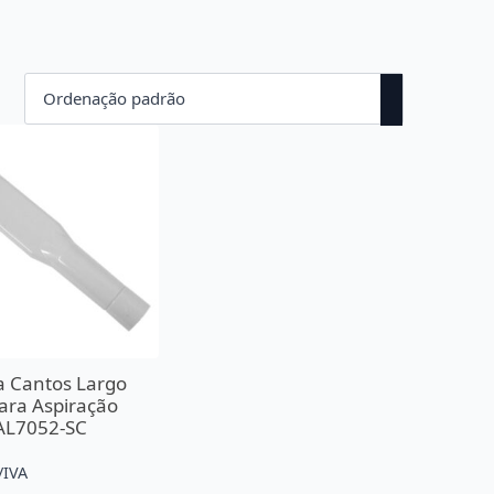
a Cantos Largo
ara Aspiração
 AL7052-SC
/IVA