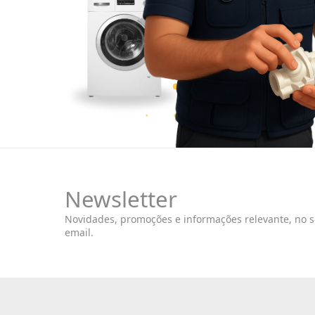
Newsletter
Novidades, promoções e informações relevante, no 
email.