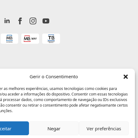
Gerir o Consentimento
er as melhores experiências, usamos tecnologias como cookies para
/ou aceder a informações do dispositivo. Consentir com essas tecnologias
rá processar dados, como comportamento de navegação ou IDs exclusivos
 Não consentir ou retirar o consentimento pode afetar negativamante certos
funções.
ceitar
Negar
Ver preferências