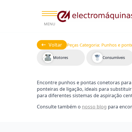
MENU
Voltar
Peças Categoria:
Punhos e ponte
Motores
Consumíveis
Encontre punhos e pontas conetoras para
ponteiras de ligação, ideais para substitu
para diferentes sistemas de aspiração cent
Consulte também o
nosso blog
para encon