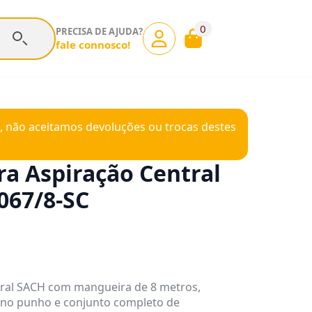
0
PRECISA DE AJUDA?
fale connosco!
, não aceitamos devoluções ou trocas destes
ra Aspiração Central
067/8-SC
ntral SACH com mangueira de 8 metros,
no punho e conjunto completo de