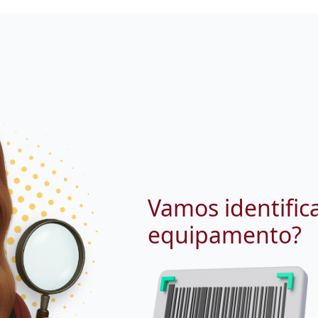
Vamos identific
equipamento?