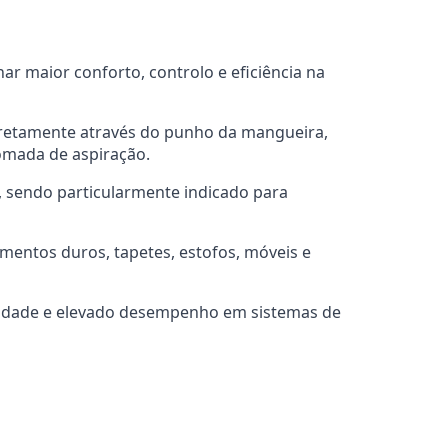
r maior conforto, controlo e eficiência na
 diretamente através do punho da mangueira,
tomada de aspiração.
, sendo particularmente indicado para
imentos duros, tapetes, estofos, móveis e
abilidade e elevado desempenho em sistemas de