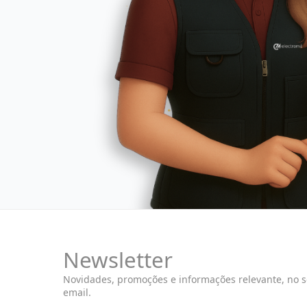
Newsletter
Novidades, promoções e informações relevante, no 
email.