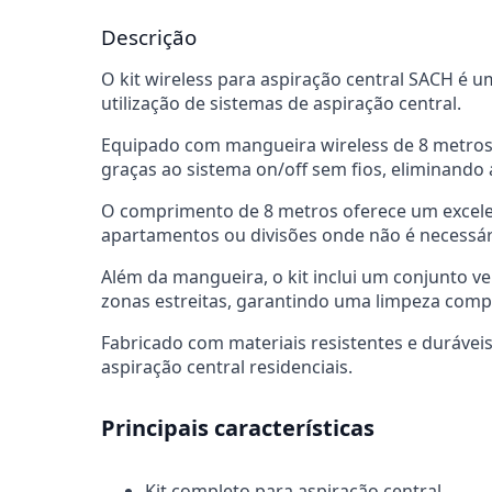
Descrição
O kit wireless para aspiração central SACH é 
utilização de sistemas de aspiração central.
Equipado com mangueira wireless de 8 metros, 
graças ao sistema on/off sem fios, eliminando
O comprimento de 8 metros oferece um excelen
apartamentos ou divisões onde não é necessá
Além da mangueira, o kit inclui um conjunto v
zonas estreitas, garantindo uma limpeza comp
Fabricado com materiais resistentes e duráveis
aspiração central residenciais.
Principais características
Kit completo para aspiração central