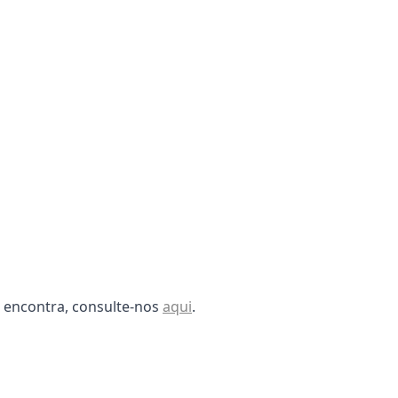
o encontra, consulte-nos
aqui
.