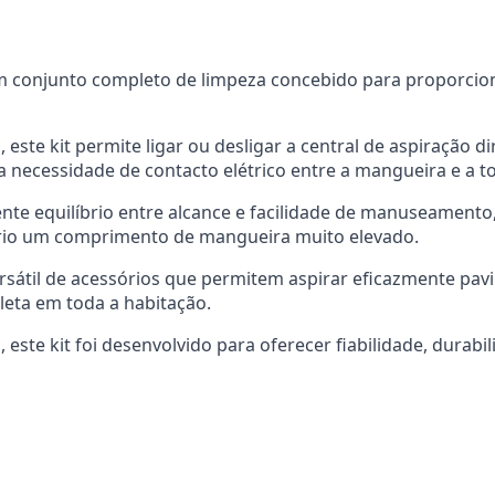
um conjunto completo de limpeza concebido para proporciona
este kit permite ligar ou desligar a central de aspiração
 a necessidade de contacto elétrico entre a mangueira e a 
te equilíbrio entre alcance e facilidade de manuseamento
rio um comprimento de mangueira muito elevado.
ersátil de acessórios que permitem aspirar eficazmente pav
leta em toda a habitação.
, este kit foi desenvolvido para oferecer fiabilidade, dur