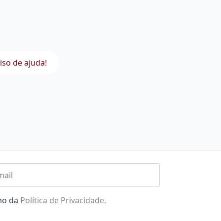
iso de ajuda!
l
omo da
Política de Privacidade.