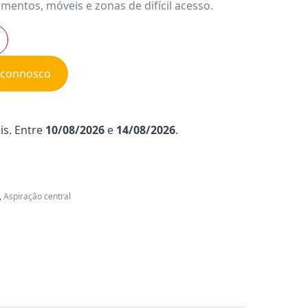
mentos, móveis e zonas de difícil acesso.
e connosco
is. Entre
10/08/2026
e
14/08/2026
.
,
Aspiração central