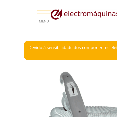
MENU
Devido à sensibilidade dos componentes ele