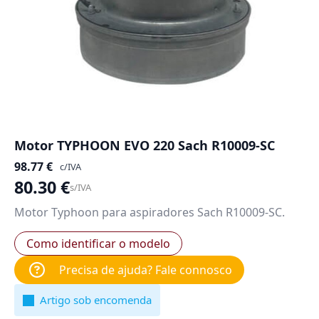
Motor TYPHOON EVO 220 Sach R10009-SC
98.77
€
c/IVA
80.30
€
s/IVA
Motor Typhoon para aspiradores Sach R10009-SC.
Como identificar o modelo
Precisa de ajuda? Fale connosco
Artigo sob encomenda