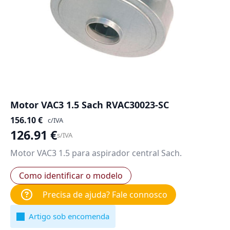
Motor VAC3 1.5 Sach RVAC30023-SC
156.10
€
c/IVA
126.91
€
s/IVA
Motor VAC3 1.5 para aspirador central Sach.
Como identificar o modelo
Precisa de ajuda? Fale connosco
Artigo sob encomenda