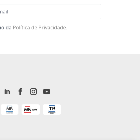
l
omo da
Política de Privacidade.