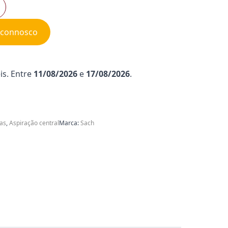
e connosco
is. Entre
11/08/2026
e
17/08/2026
.
cas
,
Aspiração central
Marca:
Sach