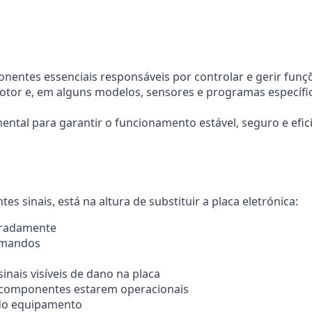
ponentes essenciais responsáveis por controlar e gerir fu
motor e, em alguns modelos, sensores e programas específ
ntal para garantir o funcionamento estável, seguro e efi
s sinais, está na altura de substituir a placa eletrónica:
peradamente
comandos
nais visíveis de dano na placa
 componentes estarem operacionais
 do equipamento