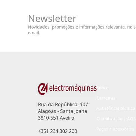
Newsletter
Novidades, promoções e informações relevante, no 
email.
Sobre
Carreiras
Rua da República, 107
Assistência técnica
Alagoas - Santa Joana
3810-551 Aveiro
Climatização | AQS
Peças e acessórios
+351 234 302 200