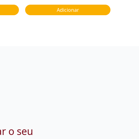
Adicionar
ar o seu