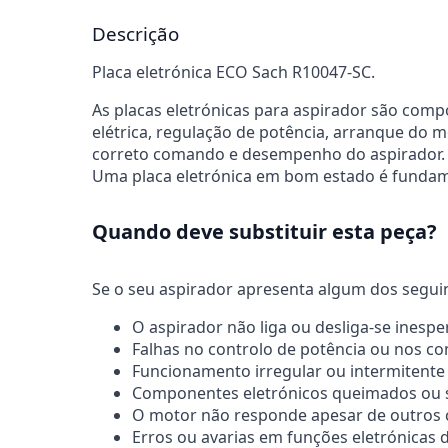
Descrição
Placa eletrónica ECO Sach R10047-SC.
As placas eletrónicas para aspirador são com
elétrica, regulação de potência, arranque do 
correto comando e desempenho do aspirador.
Uma placa eletrónica em bom estado é fundame
Quando deve substituir esta peça?
Se o seu aspirador apresenta algum dos seguinte
O aspirador não liga ou desliga-se ines
Falhas no controlo de potência ou nos 
Funcionamento irregular ou intermitente
Componentes eletrónicos queimados ou si
O motor não responde apesar de outros
Erros ou avarias em funções eletrónicas