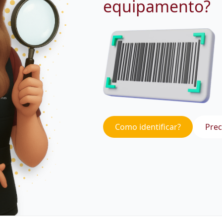
equipamento?
Como identificar?
Prec