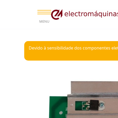
MENU
Devido à sensibilidade dos componentes ele