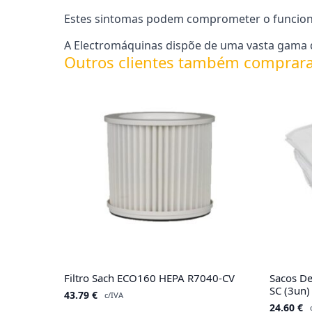
Estes sintomas podem comprometer o funcionam
A Electromáquinas dispõe de uma vasta gama de
Outros clientes também comprar
Filtro Sach ECO160 HEPA R7040-CV
Sacos D
SC (3un)
43.79
€
c/IVA
24.60
€