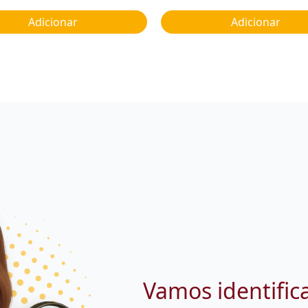
Adicionar
Adicionar
Vamos identific