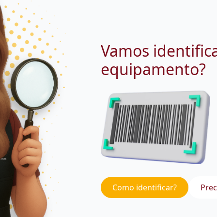
Vamos identific
equipamento?
Como identificar?
Prec