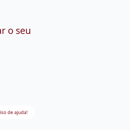
ar o seu
iso de ajuda!