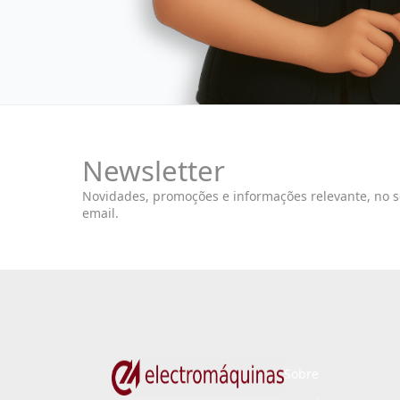
Newsletter
Novidades, promoções e informações relevante, no 
email.
Sobre