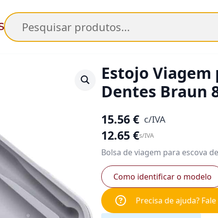
Pesquisar
Estojo Viagem 
Dentes Braun 
15.56
€
c/IVA
12.65
€
s/IVA
Bolsa de viagem para escova d
Como identificar o modelo
Precisa de ajuda? Fal