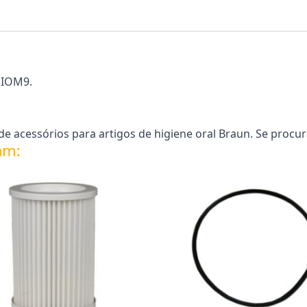
 IOM9.
 acessórios para artigos de higiene oral Braun. Se procur
am: