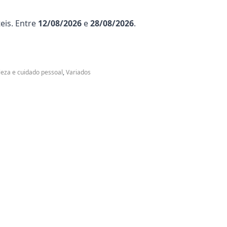
eis. Entre
12/08/2026
e
28/08/2026
.
leza e cuidado pessoal
,
Variados