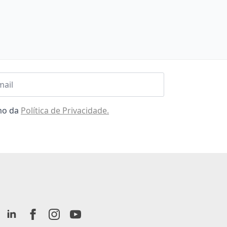
l
omo da
Política de Privacidade.