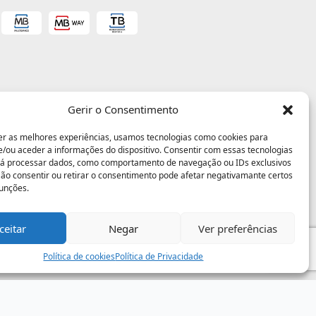
Gerir o Consentimento
er as melhores experiências, usamos tecnologias como cookies para
/ou aceder a informações do dispositivo. Consentir com essas tecnologias
rá processar dados, como comportamento de navegação ou IDs exclusivos
 Não consentir ou retirar o consentimento pode afetar negativamante certos
funções.
ceitar
Negar
Ver preferências
Política de cookies
Política de Privacidade