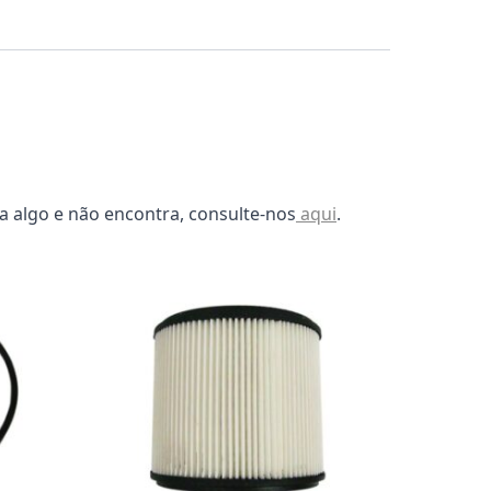
a algo e não encontra, consulte-nos
aqui
.