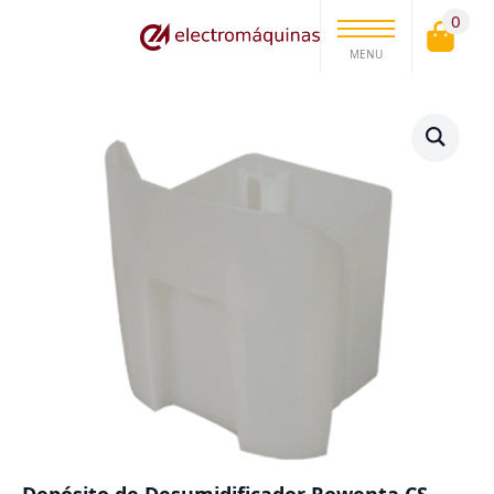
0
MENU