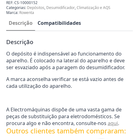
Rowenta
REF:
CS-10000152
CS-
Categorias:
Depósitos
,
Desumidificador
,
Climatização e AQS
10000152
Marca:
Rowenta
Descrição
Compatibilidades
Descrição
O depósito é indispensável ao funcionamento do
aparelho. É colocado na lateral do aparelho e deve
ser esvaziado após a paragem do desumidificador.
A marca aconselha verificar se está vazio antes de
cada utilização do aparelho.
A Electromáquinas dispõe de uma vasta gama de
peças de substituição para eletrodomésticos. Se
procura algo e não encontra, consulte-nos
aqui
.
Outros clientes também compraram: