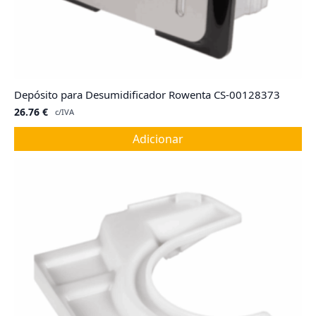
Depósito para Desumidificador Rowenta CS-00128373
26.76
€
c/IVA
Adicionar