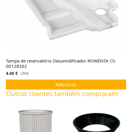
Tampa de reservatório Desumidificador ROWENTA CS-
00128262
4.45
€
c/IVA
Adicionar
Outros clientes também compraram: