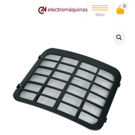
0
MENU