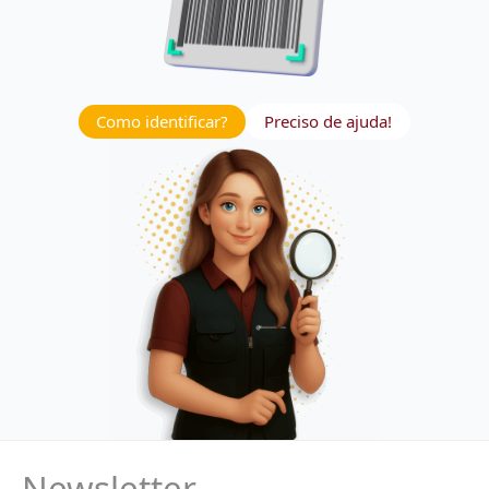
Como identificar?
Preciso de ajuda!
Newsletter