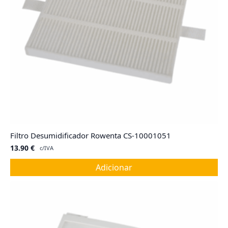
Filtro Desumidificador Rowenta CS-10001051
13.90
€
c/IVA
Adicionar