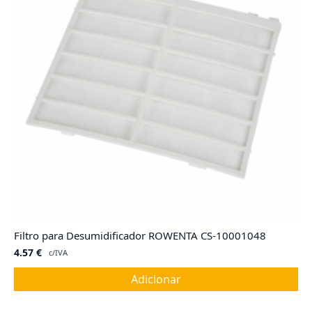
Filtro para Desumidificador ROWENTA CS-10001048
4.57
€
c/IVA
Adicionar