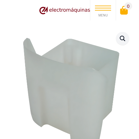
0
MENU