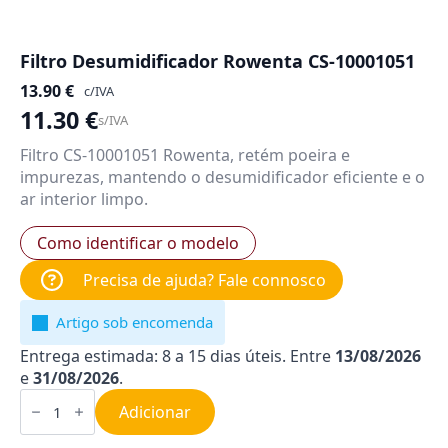
Filtro Desumidificador Rowenta CS-10001051
13.90
€
c/IVA
11.30
€
s/IVA
Filtro CS-10001051 Rowenta, retém poeira e
impurezas, mantendo o desumidificador eficiente e o
ar interior limpo.
Como identificar o modelo
Precisa de ajuda? Fale connosco
Artigo sob encomenda
Entrega estimada: 8 a 15 dias úteis. Entre
13/08/2026
e
31/08/2026
.
Quantidade
de
Adicionar
Filtro
Desumidificador