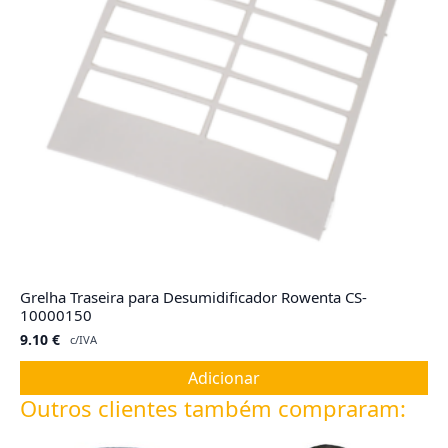
Grelha Traseira para Desumidificador Rowenta CS-
10000150
9.10
€
c/IVA
Adicionar
Outros clientes também compraram: