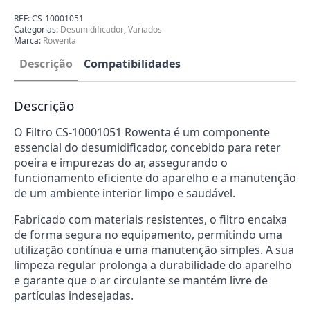
Rowenta
CS-
REF:
CS-10001051
10001051
Categorias:
Desumidificador
,
Variados
Marca:
Rowenta
Descrição
Compatibilidades
Descrição
O Filtro CS-10001051 Rowenta é um componente
essencial do desumidificador, concebido para reter
poeira e impurezas do ar, assegurando o
funcionamento eficiente do aparelho e a manutenção
de um ambiente interior limpo e saudável.
Fabricado com materiais resistentes, o filtro encaixa
de forma segura no equipamento, permitindo uma
utilização contínua e uma manutenção simples. A sua
limpeza regular prolonga a durabilidade do aparelho
e garante que o ar circulante se mantém livre de
partículas indesejadas.