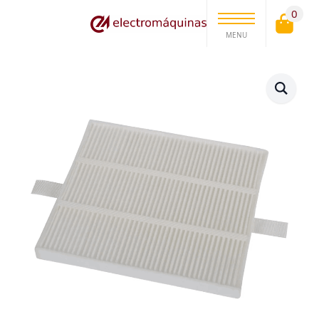
0
MENU