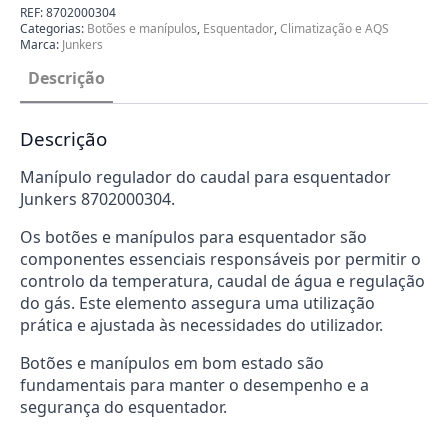
Junkers
REF:
8702000304
8702000304
Categorias:
Botões e manípulos
,
Esquentador
,
Climatização e AQS
Marca:
Junkers
Descrição
Descrição
Manípulo regulador do caudal para esquentador
Junkers 8702000304.
Os botões e manípulos para esquentador são
componentes essenciais responsáveis por permitir o
controlo da temperatura, caudal de água e regulação
do gás. Este elemento assegura uma utilização
prática e ajustada às necessidades do utilizador.
Botões e manípulos em bom estado são
fundamentais para manter o desempenho e a
segurança do esquentador.