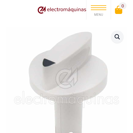
0
MENU