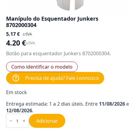
Manípulo do Esquentador Junkers
8702000304
5.17
€
c/IVA
4.20
€
s/IVA
Botão para esquentador Junkers 8702000304.
Como identificar o modelo
Precisa de ajuda? Fale connosco
Em stock
Entrega estimada: 1 a 2 dias úteis. Entre
11/08/2026
e
12/08/2026
.
Quantidade
de
Adicionar
Manípulo
do
Esquentador