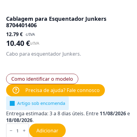
Cablagem para Esquentador Junkers
8704401406
12.79
€
c/IVA
10.40
€
s/IVA
Cabo para esquentador Junkers.
Como identificar o modelo
Precisa de ajuda? Fale connosco
Artigo sob encomenda
Entrega estimada: 3 a 8 dias úteis. Entre
11/08/2026
e
18/08/2026
.
Quantidade
de
Adicionar
Cablagem