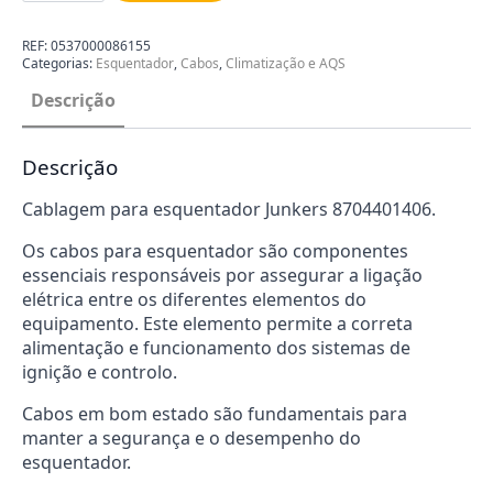
para
Esquentador
Junkers
REF:
0537000086155
8704401406
Categorias:
Esquentador
,
Cabos
,
Climatização e AQS
Descrição
Descrição
Cablagem para esquentador Junkers 8704401406.
Os cabos para esquentador são componentes
essenciais responsáveis por assegurar a ligação
elétrica entre os diferentes elementos do
equipamento. Este elemento permite a correta
alimentação e funcionamento dos sistemas de
ignição e controlo.
Cabos em bom estado são fundamentais para
manter a segurança e o desempenho do
esquentador.