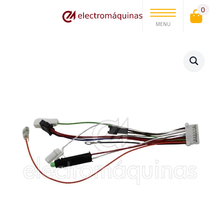
0
MENU