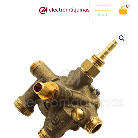
0
MENU