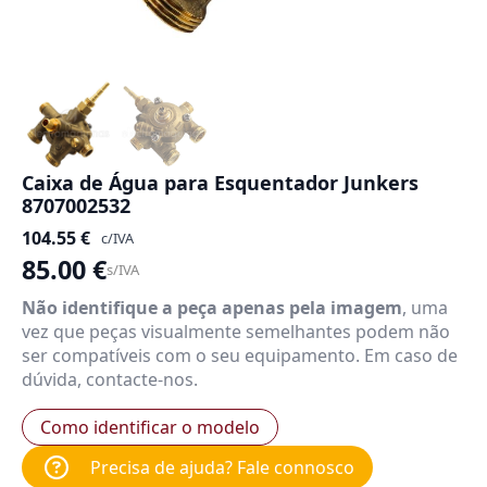
Caixa de Água para Esquentador Junkers
8707002532
104.55
€
c/IVA
85.00
€
s/IVA
Não identifique a peça apenas pela imagem
, uma
vez que peças visualmente semelhantes podem não
ser compatíveis com o seu equipamento. Em caso de
dúvida, contacte-nos.
Como identificar o modelo
Precisa de ajuda? Fale connosco