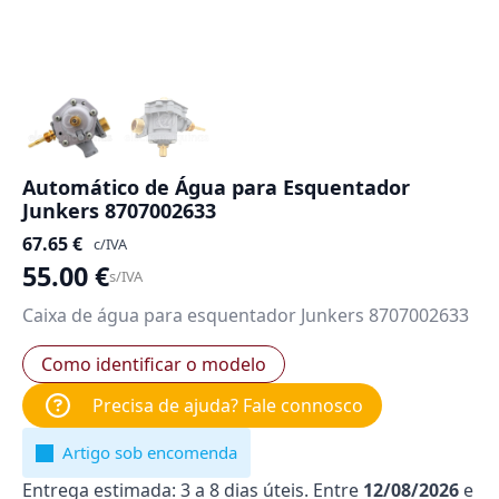
Automático de Água para Esquentador
Junkers 8707002633
67.65
€
c/IVA
55.00
€
s/IVA
Caixa de água para esquentador Junkers 8707002633
Como identificar o modelo
Precisa de ajuda? Fale connosco
Artigo sob encomenda
Entrega estimada: 3 a 8 dias úteis. Entre
12/08/2026
e