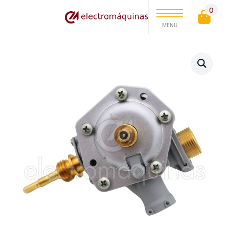
0
MENU