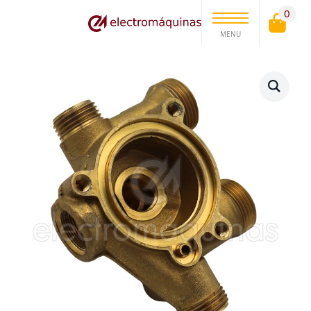
0
MENU