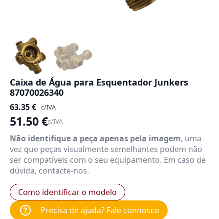
Caixa de Água para Esquentador Junkers
87070026340
63.35
€
c/IVA
51.50
€
s/IVA
Não identifique a peça apenas pela imagem
, uma
vez que peças visualmente semelhantes podem não
ser compatíveis com o seu equipamento. Em caso de
dúvida, contacte-nos.
Como identificar o modelo
Precisa de ajuda? Fale connosco